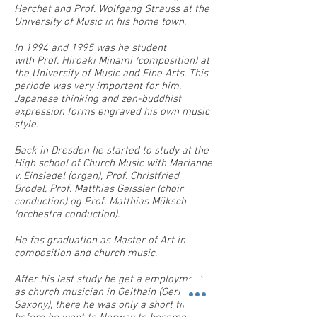
Herchet and Prof. Wolfgang Strauss at the
University of Music in his home town.
In 1994 and 1995 was he student
with Prof. Hiroaki Minami (composition) at
the University of Music and Fine Arts. This
periode was very important for him.
Japanese thinking and zen-buddhist
expression forms engraved his own music
style.
Back in Dresden he started to study at the
High school of Church Music with Marianne
v. Einsiedel (organ), Prof. Christfried
Brödel, Prof. Matthias Geissler (choir
conduction) og Prof. Matthias Müksch
(orchestra conduction).
He fas graduation as Master of Art in
composition and church music.
After his last study he get a employment
as church musician in Geithain (Germany,
Saxony), there he was only a short time