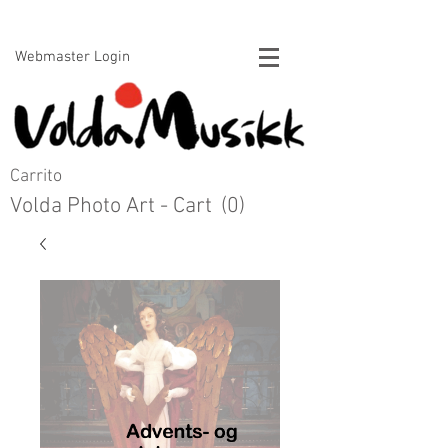
Voldamusikk forlag Bert Handrick
Webmaster Login
Carrito
Volda Photo Art - Cart
(0)