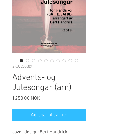
SKU: 200003
Advents- og
Julesongar (arr.)
Precio
1250,00 NOK
Agregar al carrito
cover design: Bert Handrick