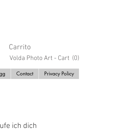
Carrito
Volda Photo Art - Cart
(0)
ogg
Contact
Privacy Policy
ufe ich dich