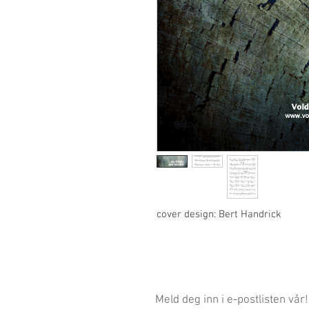
cover design: Bert Handrick
Meld deg inn i e-postlisten vår!